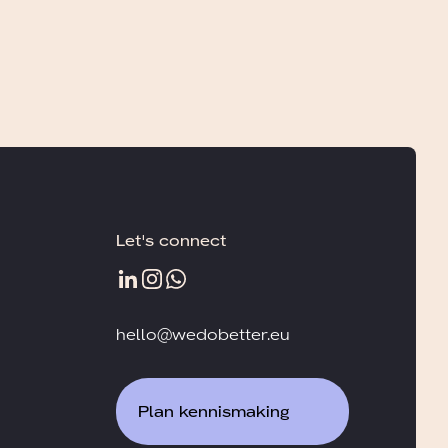
Let's connect
hello@wedobetter.eu
Plan kennismaking