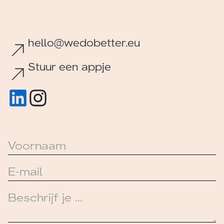
hello@wedobetter.eu
Stuur een appje