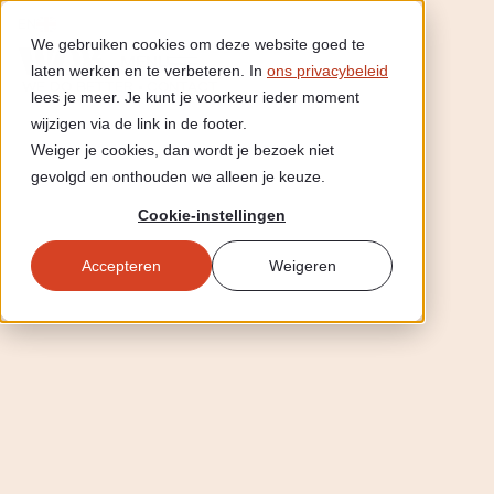
EN
We gebruiken cookies om deze website goed te
MENU
laten werken en te verbeteren. In
ons privacybeleid
WE DO BETTER ▪︎ CONTACT
lees je meer. Je kunt je voorkeur ieder moment
wijzigen via de link in de footer.
Weiger je cookies, dan wordt je bezoek niet
gevolgd en onthouden we alleen je keuze.
Cookie-instellingen
Accepteren
Weigeren
CLAIM GRATIS AUDIT
CLAIM GRATIS AUDIT
CLAIM GRATIS 