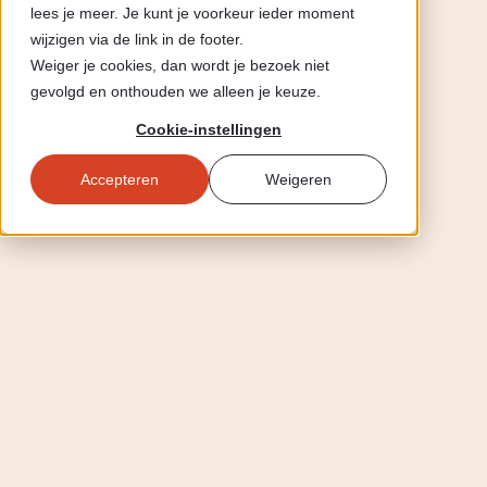
lees je meer. Je kunt je voorkeur ieder moment
wijzigen via de link in de footer.
Weiger je cookies, dan wordt je bezoek niet
gevolgd en onthouden we alleen je keuze.
Cookie-instellingen
Accepteren
Weigeren
CLAIM GRATIS AUDIT
CLAIM GRATIS AUDIT
CLAIM GRATIS 